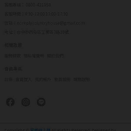
客服專線： 0800-421058
客服時間：8:30-12:00 13:00-17:30
信箱：noreply.countryhouse@gmail.com
地址：台中市西屯區工業區3路18號
相關政策
服務條款
隱私權聲明
關於我們
會員專區
註冊
會員登入
我的帳戶
會員說明
購物說明
Copyright ©
家鄉線上購
All Rights Reserved.
Designed by