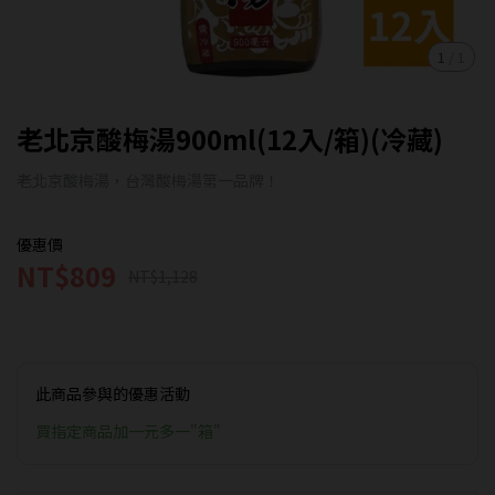
1
/
1
老北京酸梅湯900ml(12入/箱)(冷藏)
老北京酸梅湯，台灣酸梅湯第一品牌！
優惠價
NT$809
NT$1,128
此商品參與的優惠活動
買指定商品加一元多一"箱"