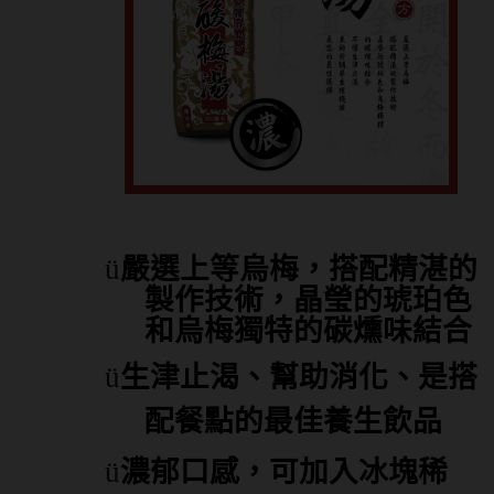
ü
嚴選上等烏梅，搭配精湛的
製作技術，晶瑩的琥珀色
和烏梅獨特的碳燻味結合
ü
生津止渴、幫助消化、是搭
配餐點的最佳養生飲品
ü
濃郁口感，可加入冰塊稀