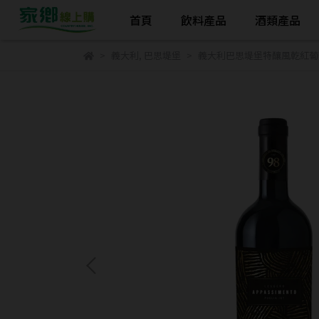
首頁
飲料產品
酒類產品
義大利
,
巴思堤堡
義大利巴思堤堡特釀風乾紅葡