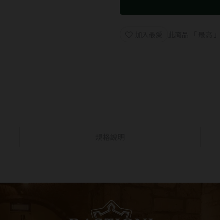
加入最愛
此商品 「 最高
規格說明