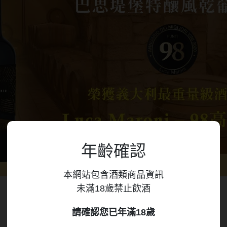
年齡確認
本網站包含酒類商品資訊
未滿18歲禁止飲酒
請確認您已年滿18歲