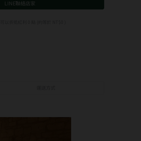
 」可以折抵紅利
0
點 (約等於
NT$0
)
運送方式