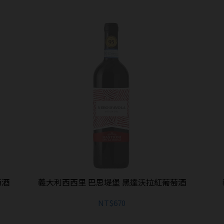
萄酒
義大利西西里 巴思堤堡 黑達沃拉紅葡萄酒
NT$670