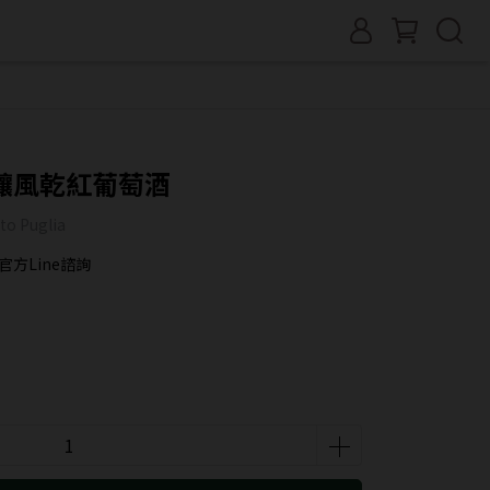
釀風乾紅葡萄酒
to Puglia
方Line諮詢