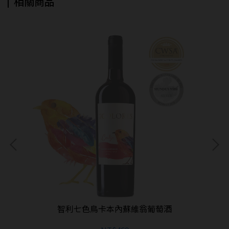
相關商品
智利七色鳥卡本內蘇維翁葡萄酒