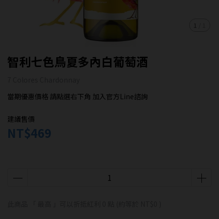
1
/
1
智利七色鳥夏多內白葡萄酒
7 Colores Chardonnay
當期優惠價格 請點選右下角 加入官方Line諮詢
建議售價
NT$469
此商品 「 最高 」可以折抵紅利
0
點 (約等於
NT$0
)